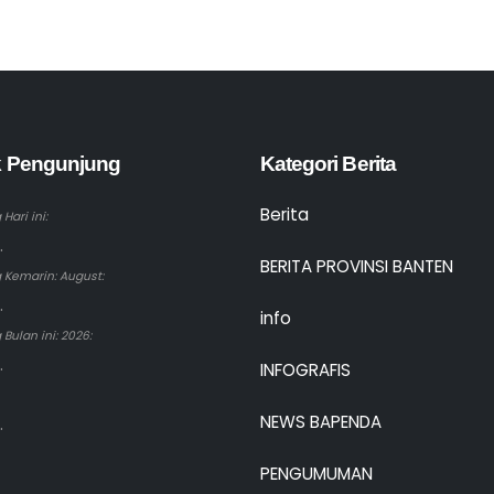
ik Pengunjung
Kategori Berita
Berita
Hari ini:
.
BERITA PROVINSI BANTEN
 Kemarin: August:
.
info
Bulan ini: 2026:
.
INFOGRAFIS
NEWS BAPENDA
.
PENGUMUMAN