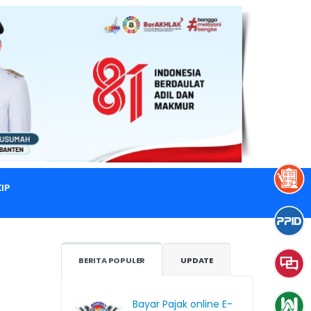
IP
BERITA POPULER
UPDATE
Bayar Pajak online E-