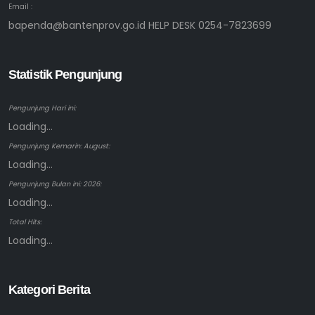
Email :
bapenda@bantenprov.go.id HELP DESK 0254-7823699
Statistik Pengunjung
Pengunjung Hari ini:
Loading...
Pengunjung Kemarin: August:
Loading...
Pengunjung Bulan ini: 2026:
Loading...
Total Hits:
Loading...
Kategori Berita