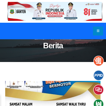
BERANDA
BERITA & ARTIKEL
Berita