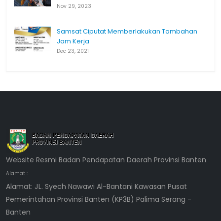
Nov 29, 2023
Samsat Ciputat Memberlakukan Tambahan
Jam Kerja
Dec 23, 2021
Website Resmi Badan Pendapatan Daerah Provinsi Banten
Alamat :
Alamat: JL. Syech Nawawi Al-Bantani Kawasan Pusat
Pemerintahan Provinsi Banten (KP3B) Palima Serang -
Banten