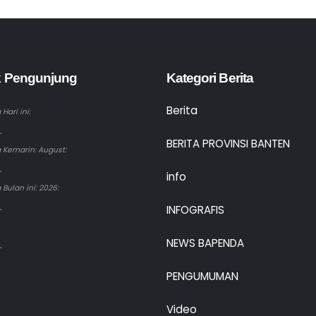
ik Pengunjung
Kategori Berita
Berita
Hari ini:
.
BERITA PROVINSI BANTEN
 Kemarin: August:
.
info
Bulan ini: 2026:
.
INFOGRAFIS
NEWS BAPENDA
.
PENGUMUMAN
Video