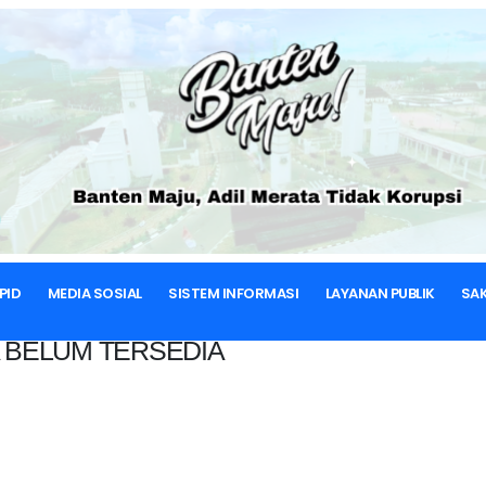
BERANDA
PID
MEDIA SOSIAL
SISTEM INFORMASI
LAYANAN PUBLIK
SAK
 BELUM TERSEDIA