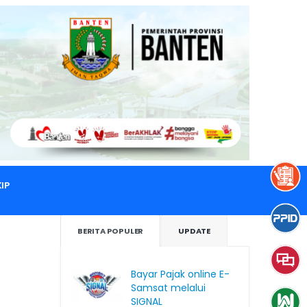
IP
BERITA POPULER
UPDATE
Bayar Pajak online E-
Samsat melalui
SIGNAL