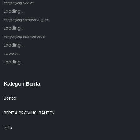
Pengunjung Hari ini:
Loading...
Pengunjung Kemarin: August:
Loading...
Pengunjung Bulan ini: 2026:
Loading...
Total Hits:
Loading...
Kategori Berita
Berita
BERITA PROVINSI BANTEN
info