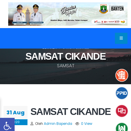
BERANDA
SAMSAT CIKANDE
SAMSAT CIKANDE
SAMSAT
SAMSAT CIKANDE
31 Aug
2020
Oleh
Admin Bapenda
0 View