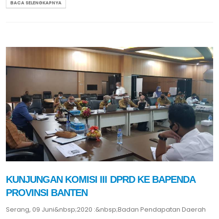
BACA SELENGKAPNYA
KUNJUNGAN KOMISI III DPRD KE BAPENDA
PROVINSI BANTEN
Serang, 09 Juni&nbsp;2020 :&nbsp;Badan Pendapatan Daerah