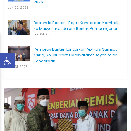
2026
Jun 02, 2026
Bapenda Banten : Pajak Kendaraan Kembali
ke Masyarakat dalam Bentuk Pembangunan
Jun 04, 2026
Pemprov Banten Luncurkan Aplikasi Samsat
Ceria, Solusi Praktis Masyarakat Bayar Pajak
Kendaraan
Mar 31, 2026