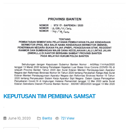
KEPUTUSAN TIM PEMBINA SAMSAT
.
June 10, 2020
Berita
721 View