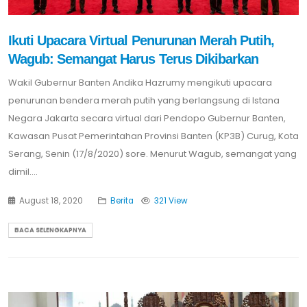
Ikuti Upacara Virtual Penurunan Merah Putih,
Wagub: Semangat Harus Terus Dikibarkan
Wakil Gubernur Banten Andika Hazrumy mengikuti upacara
penurunan bendera merah putih yang berlangsung di Istana
Negara Jakarta secara virtual dari Pendopo Gubernur Banten,
Kawasan Pusat Pemerintahan Provinsi Banten (KP3B) Curug, Kota
Serang, Senin (17/8/2020) sore. Menurut Wagub, semangat yang
dimil....
August 18, 2020
Berita
321 View
BACA SELENGKAPNYA