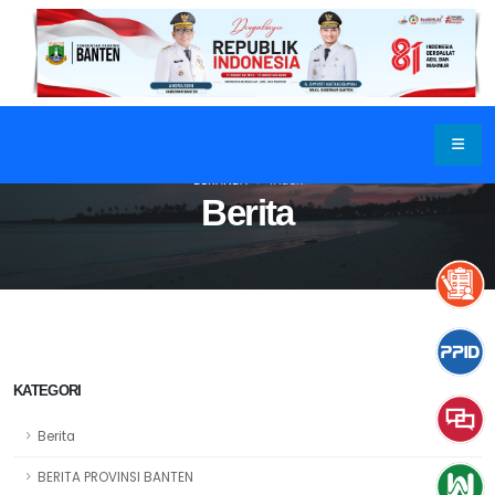
BERANDA
INDEX
Berita
KATEGORI
Berita
BERITA PROVINSI BANTEN