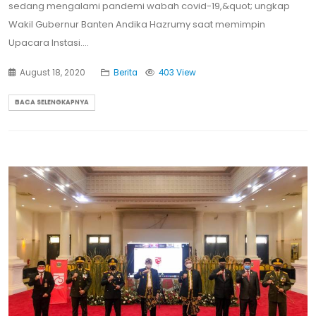
sedang mengalami pandemi wabah covid-19,&quot; ungkap
Wakil Gubernur Banten Andika Hazrumy saat memimpin
Upacara Instasi....
August 18, 2020
Berita
403 View
BACA SELENGKAPNYA