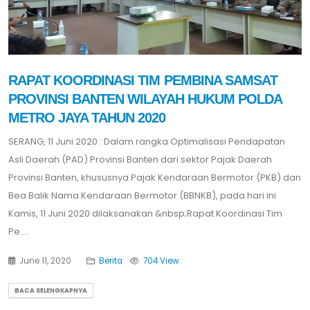
RAPAT KOORDINASI TIM PEMBINA SAMSAT
PROVINSI BANTEN WILAYAH HUKUM POLDA
METRO JAYA TAHUN 2020
SERANG, 11 Juni 2020 : Dalam rangka Optimalisasi Pendapatan
Asli Daerah (PAD) Provinsi Banten dari sektor Pajak Daerah
Provinsi Banten, khususnya Pajak Kendaraan Bermotor (PKB) dan
Bea Balik Nama Kendaraan Bermotor (BBNKB), pada hari ini
Kamis, 11 Juni 2020 dilaksanakan &nbsp;Rapat Koordinasi Tim
Pe....
June 11, 2020
Berita
704 View
BACA SELENGKAPNYA