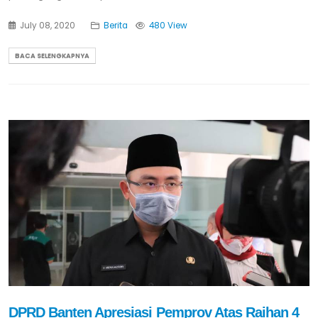
July 08, 2020
Berita
480 View
BACA SELENGKAPNYA
DPRD Banten Apresiasi Pemprov Atas Raihan 4