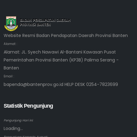
Website Resmi Badan Pendapatan Daerah Provinsi Banten
Alamat :
Alamat: JL. Syech Nawawi Al-Bantani Kawasan Pusat
Pemerintahan Provinsi Banten (KP3B) Palima Serang -
Banten
Email :
bapenda@bantenprov.go.id HELP DESK 0254-7823699
Statistik Pengunjung
Pengunjung Hari ini:
Loading...
Pengunjung Kemarin: August: