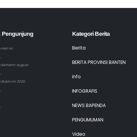
ik Pengunjung
Kategori Berita
Berita
Hari ini:
.
BERITA PROVINSI BANTEN
 Kemarin: August:
.
info
Bulan ini: 2026:
.
INFOGRAFIS
NEWS BAPENDA
.
PENGUMUMAN
Video