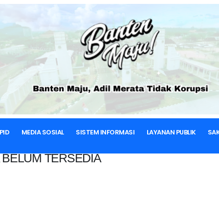
BERANDA
PID
MEDIA SOSIAL
SISTEM INFORMASI
LAYANAN PUBLIK
SAK
 BELUM TERSEDIA