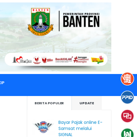
IP
BERITA POPULER
UPDATE
Bayar Pajak online E-
Samsat melalui
SIGNAL