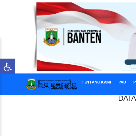
TENTANG KAMI
PAD
P
DATA