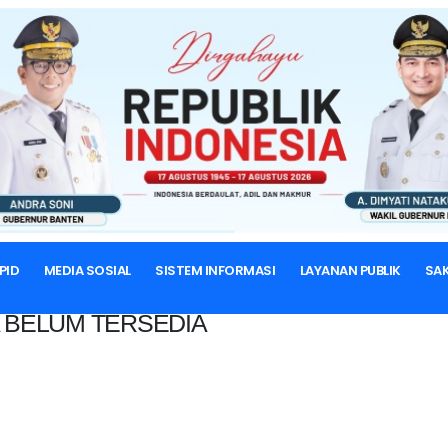
BERANDA
PID
MEDIA SOSIAL
SISTEM INFORMASI
LAYANAN PUBLIK
SAK
 BELUM TERSEDIA