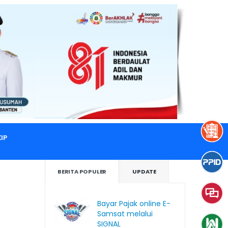
IP
BERITA POPULER
UPDATE
Bayar Pajak online E-
Samsat melalui
SIGNAL