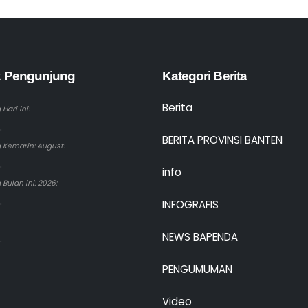
ik Pengunjung
Kategori Berita
Berita
Hari ini:
.
BERITA PROVINSI BANTEN
 Kemarin: August:
.
info
Bulan ini: 2026:
.
INFOGRAFIS
NEWS BAPENDA
.
PENGUMUMAN
Video