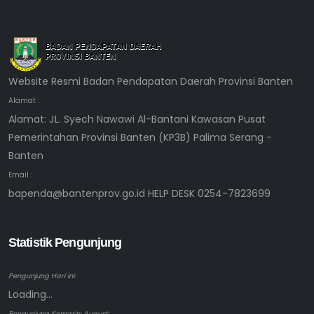
Website Resmi Badan Pendapatan Daerah Provinsi Banten
Alamat :
Alamat: JL. Syech Nawawi Al-Bantani Kawasan Pusat
Pemerintahan Provinsi Banten (KP3B) Palima Serang -
Banten
Email :
bapenda@bantenprov.go.id HELP DESK 0254-7823699
Statistik Pengunjung
Pengunjung Hari ini:
Loading...
Pengunjung Kemarin: August: