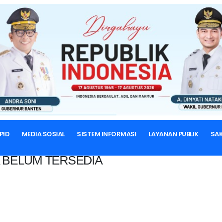
BERANDA
PID
MEDIA SOSIAL
SISTEM INFORMASI
LAYANAN PUBLIK
SAK
 BELUM TERSEDIA