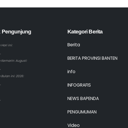
ik Pengunjung
Kategori Berita
Berita
Hari ini:
.
BERITA PROVINSI BANTEN
 Kemarin: August:
.
info
Bulan ini: 2026:
.
INFOGRAFIS
NEWS BAPENDA
.
PENGUMUMAN
Video