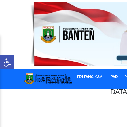
TENTANG KAMI
PAD
P
DATA