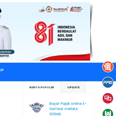
IP
BERITA POPULER
UPDATE
Bayar Pajak online E-
Samsat melalui
SIGNAL