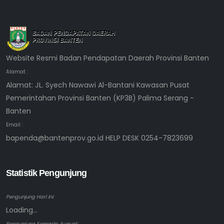
Website Resmi Badan Pendapatan Daerah Provinsi Banten
Alamat :
Alamat: JL. Syech Nawawi Al-Bantani Kawasan Pusat
Pemerintahan Provinsi Banten (KP3B) Palima Serang -
Banten
Email :
bapenda@bantenprov.go.id HELP DESK 0254-7823699
Statistik Pengunjung
Pengunjung Hari ini:
Loading...
Pengunjung Kemarin: August: