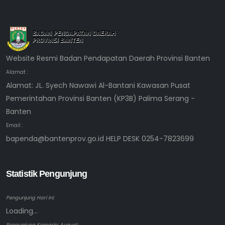
Website Resmi Badan Pendapatan Daerah Provinsi Banten
Alamat :
Alamat: JL. Syech Nawawi Al-Bantani Kawasan Pusat
Pemerintahan Provinsi Banten (KP3B) Palima Serang -
Banten
Email :
bapenda@bantenprov.go.id HELP DESK 0254-7823699
Statistik Pengunjung
Pengunjung Hari ini:
Loading...
Pengunjung Kemarin: August: