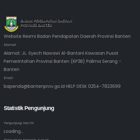
Website Resmi Badan Pendapatan Daerah Provinsi Banten
Alamat :
Alamat: JL. Syech Nawawi Al-Bantani Kawasan Pusat
Pemerintahan Provinsi Banten (KP3B) Palima Serang -
Banten
Email :
bapenda@bantenprov.go.id HELP DESK 0254-7823699
Statistik Pengunjung
Pengunjung Hari ini:
Loading...
Pengunjung Kemarin: August: