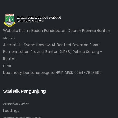
Website Resmi Badan Pendapatan Daerah Provinsi Banten
Alamat :
Alamat: JL. Syech Nawawi Al-Bantani Kawasan Pusat
Pemerintahan Provinsi Banten (KP3B) Palima Serang -
Banten
Email :
bapenda@bantenprov.go.id HELP DESK 0254-7823699
Statistik Pengunjung
Pengunjung Hari ini:
Loading...
Pengunjung Kemarin: August: