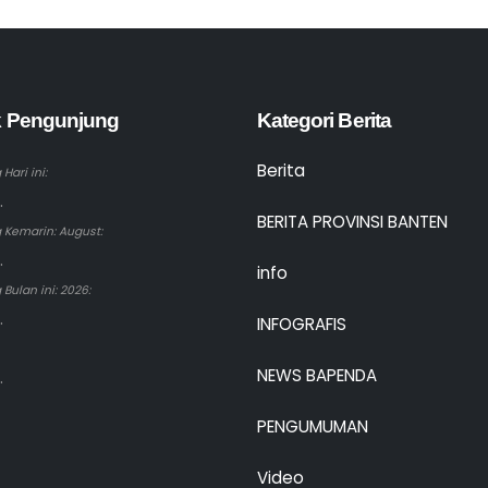
ik Pengunjung
Kategori Berita
Berita
Hari ini:
.
BERITA PROVINSI BANTEN
 Kemarin: August:
.
info
Bulan ini: 2026:
.
INFOGRAFIS
NEWS BAPENDA
.
PENGUMUMAN
Video