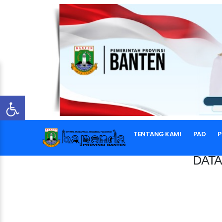
TENTANG KAMI
PAD
P
DATA