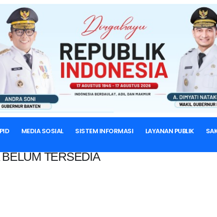
BERANDA
PID
MEDIA SOSIAL
SISTEM INFORMASI
LAYANAN PUBLIK
SAK
 BELUM TERSEDIA