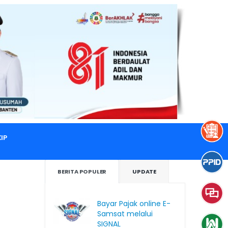
IP
BERITA POPULER
UPDATE
Bayar Pajak online E-
Samsat melalui
SIGNAL