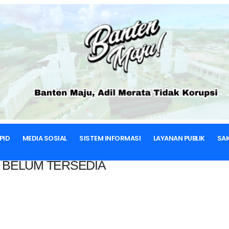
BERANDA
PID
MEDIA SOSIAL
SISTEM INFORMASI
LAYANAN PUBLIK
SAK
 BELUM TERSEDIA