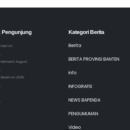
ik Pengunjung
Kategori Berita
Berita
Hari ini:
.
BERITA PROVINSI BANTEN
 Kemarin: August:
.
info
Bulan ini: 2026:
.
INFOGRAFIS
NEWS BAPENDA
.
PENGUMUMAN
Video