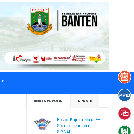
IP
BERITA POPULER
UPDATE
Bayar Pajak online E-
Samsat melalui
SIGNAL