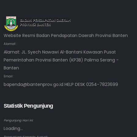
Website Resmi Badan Pendapatan Daerah Provinsi Banten
Alamat :
Alamat: JL. Syech Nawawi Al-Bantani Kawasan Pusat
Pemerintahan Provinsi Banten (KP3B) Palima Serang -
Banten
Email :
bapenda@bantenprov.go.id HELP DESK 0254-7823699
Statistik Pengunjung
Pengunjung Hari ini:
Loading...
Pengunjung Kemarin: August: