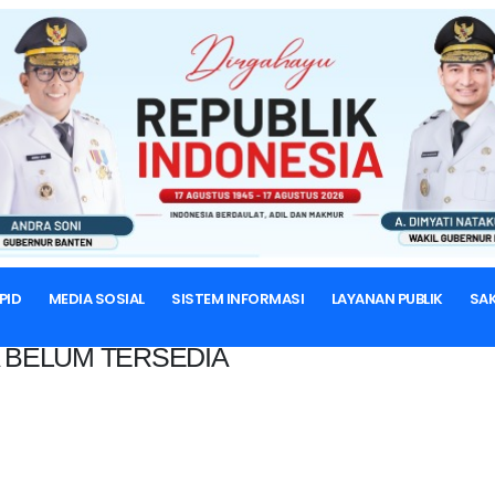
BERANDA
PID
MEDIA SOSIAL
SISTEM INFORMASI
LAYANAN PUBLIK
SAK
 BELUM TERSEDIA