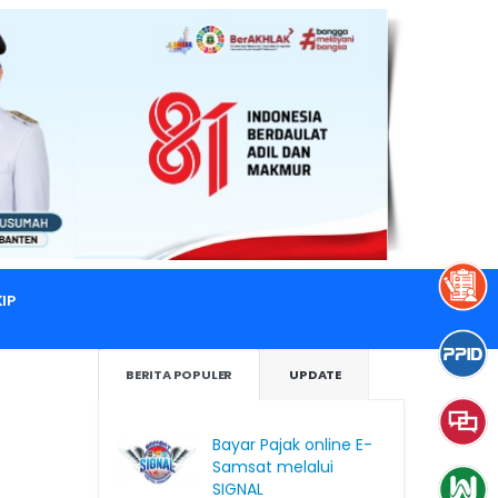
IP
BERITA POPULER
UPDATE
Bayar Pajak online E-
Samsat melalui
SIGNAL