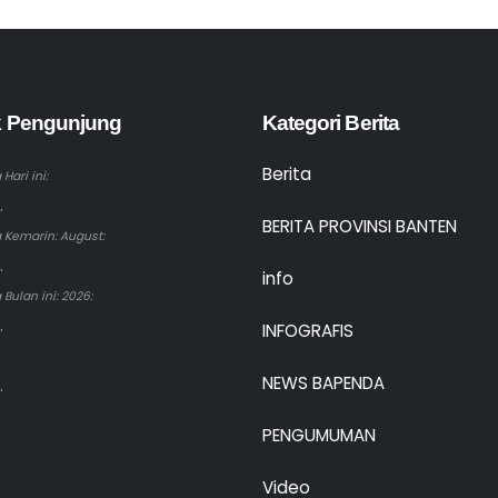
ik Pengunjung
Kategori Berita
Berita
Hari ini:
.
BERITA PROVINSI BANTEN
 Kemarin: August:
.
info
Bulan ini: 2026:
.
INFOGRAFIS
NEWS BAPENDA
.
PENGUMUMAN
Video