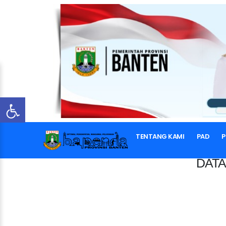
TENTANG KAMI
PAD
P
DATA