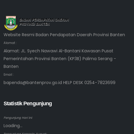
Website Resmi Badan Pendapatan Daerah Provinsi Banten
Alamat :
Alamat: JL. Syech Nawawi Al-Bantani Kawasan Pusat
Pemerintahan Provinsi Banten (KP3B) Palima Serang -
Banten
Email :
bapenda@bantenprov.go.id HELP DESK 0254-7823699
Statistik Pengunjung
Pengunjung Hari ini:
Loading...
Pengunjung Kemarin: August: