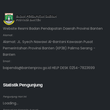
Website Resmi Badan Pendapatan Daerah Provinsi Banten
Alamat :
Alamat: JL. Syech Nawawi Al-Bantani Kawasan Pusat
Pemerintahan Provinsi Banten (KP3B) Palima Serang -
Banten
Email :
bapenda@bantenprov.go.id HELP DESK 0254-7823699
Statistik Pengunjung
Pengunjung Hari ini:
Loading...
Pengunjung Kemarin: August: