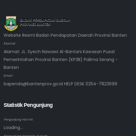
Website Resmi Badan Pendapatan Daerah Provinsi Banten
Alamat :
Alamat: JL. Syech Nawawi Al-Bantani Kawasan Pusat
Pemerintahan Provinsi Banten (KP3B) Palima Serang -
Banten
Email :
bapenda@bantenprov.go.id HELP DESK 0254-7823699
Statistik Pengunjung
Pengunjung Hari ini:
Loading...
Pengunjung Kemarin: August: