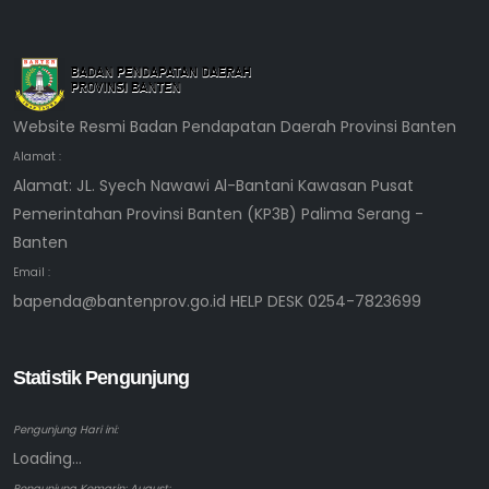
Website Resmi Badan Pendapatan Daerah Provinsi Banten
Alamat :
Alamat: JL. Syech Nawawi Al-Bantani Kawasan Pusat
Pemerintahan Provinsi Banten (KP3B) Palima Serang -
Banten
Email :
bapenda@bantenprov.go.id HELP DESK 0254-7823699
Statistik Pengunjung
Pengunjung Hari ini:
Loading...
Pengunjung Kemarin: August: