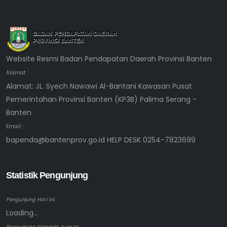
Website Resmi Badan Pendapatan Daerah Provinsi Banten
Alamat :
Alamat: JL. Syech Nawawi Al-Bantani Kawasan Pusat
Pemerintahan Provinsi Banten (KP3B) Palima Serang -
Banten
Email :
bapenda@bantenprov.go.id HELP DESK 0254-7823699
Statistik Pengunjung
Pengunjung Hari ini:
Loading...
Pengunjung Kemarin: August: