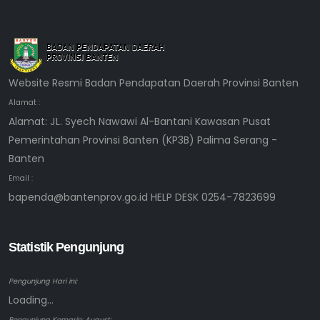
Website Resmi Badan Pendapatan Daerah Provinsi Banten
Alamat :
Alamat: JL. Syech Nawawi Al-Bantani Kawasan Pusat
Pemerintahan Provinsi Banten (KP3B) Palima Serang -
Banten
Email :
bapenda@bantenprov.go.id HELP DESK 0254-7823699
Statistik Pengunjung
Pengunjung Hari ini:
Loading...
Pengunjung Kemarin: August: