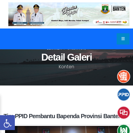
BERANDA
GALERI FOTO
Detail Galeri
Konten
Tim PPID Pembantu Bapenda Provinsi Banten