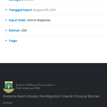
Tanggal Input:
August 05, 2021
Input Oleh:
Admin Bapenda
Dilihat:
299
Tags:
Website Resmi Badan Pendapatan Daerah Provinsi Banten
Alamat :