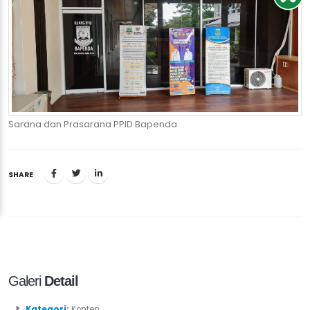
Sarana dan Prasarana PPID Bapenda
SHARE
Galeri
Detail
Kategori:
Konten