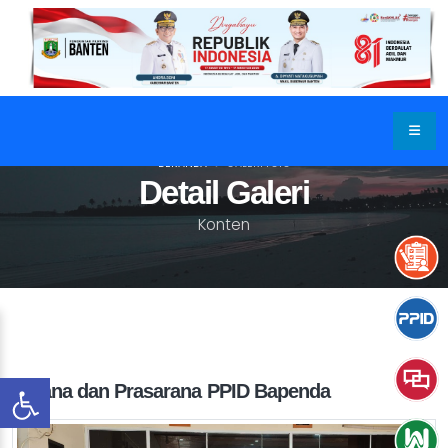
BERANDA
GALERI FOTO
Detail Galeri
Konten
Sarana dan Prasarana PPID Bapenda