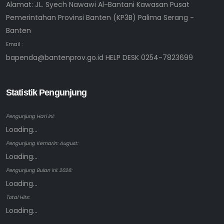
Alamat: JL. Syech Nawawi Al-Bantani Kawasan Pusat
Pemerintahan Provinsi Banten (KP3B) Palima Serang -
Banten
Email :
bapenda@bantenprov.go.id HELP DESK 0254-7823699
Statistik Pengunjung
Pengunjung Hari ini:
Loading...
Pengunjung Kemarin: August:
Loading...
Pengunjung Bulan ini: 2026:
Loading...
Total Hits:
Loading...