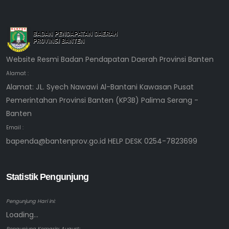
Website Resmi Badan Pendapatan Daerah Provinsi Banten
Alamat :
Alamat: JL. Syech Nawawi Al-Bantani Kawasan Pusat
Pemerintahan Provinsi Banten (KP3B) Palima Serang -
Banten
Email :
bapenda@bantenprov.go.id HELP DESK 0254-7823699
Statistik Pengunjung
Pengunjung Hari ini:
Loading...
Pengunjung Kemarin: August: