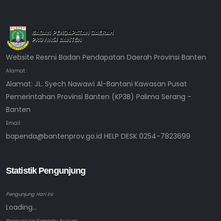
Website Resmi Badan Pendapatan Daerah Provinsi Banten
Alamat :
Alamat: JL. Syech Nawawi Al-Bantani Kawasan Pusat
Pemerintahan Provinsi Banten (KP3B) Palima Serang -
Banten
Email :
bapenda@bantenprov.go.id HELP DESK 0254-7823699
Statistik Pengunjung
Pengunjung Hari ini:
Loading...
Pengunjung Kemarin: August: