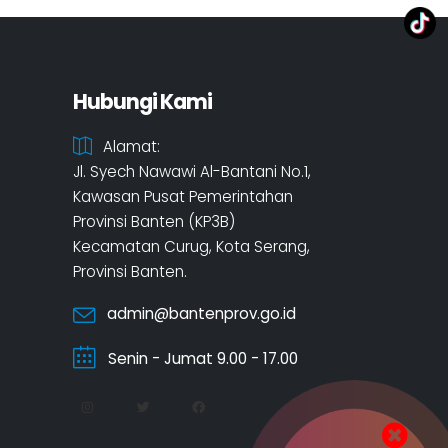
Hubungi Kami
Alamat:
Jl. Syech Nawawi Al-Bantani No.1,
Kawasan Pusat Pemerintahan
Provinsi Banten (KP3B)
Kecamatan Curug, Kota Serang,
Provinsi Banten.
admin@bantenprov.go.id
Senin - Jumat 9.00 - 17.00