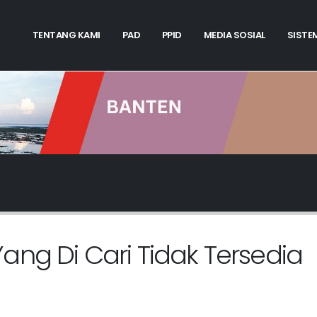
TENTANG KAMI
PAD
PPID
MEDIA SOSIAL
SISTE
ang Di Cari Tidak Tersedia